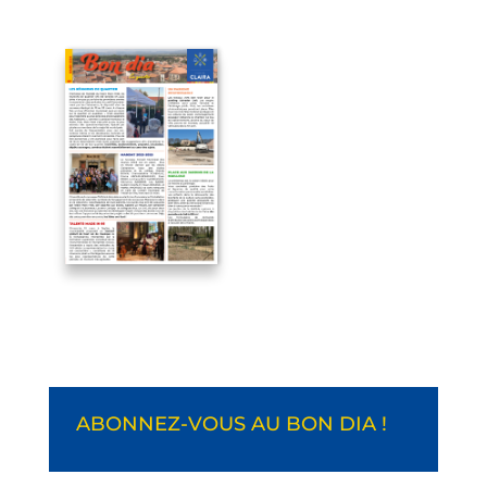
ABONNEZ-VOUS AU BON DIA !