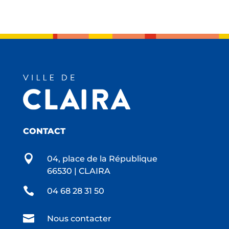
CONTACT

04, place de la République
66530 | CLAIRA

04 68 28 31 50

Nous contacter