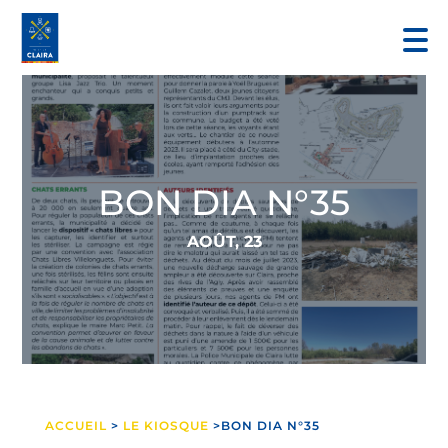
BON DIA N°35
AOÛT, 23
ACCUEIL
>
LE KIOSQUE
>BON DIA N°35