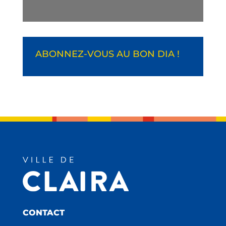
ABONNEZ-VOUS AU BON DIA !
CONTACT