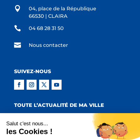

04, place de la République
66530 | CLAIRA

04 68 28 31 50

Nous contacter
SUIVEZ-NOUS
TOUTE L’ACTUALITÉ DE MA VILLE
Salut c'est nous...
les Cookies !