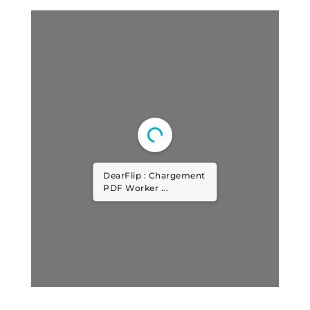
DearFlip : Chargement
PDF Worker ...