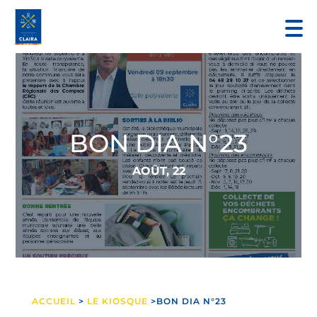
BON DIA N°23
AOÛT, 22
ACCUEIL
>
LE KIOSQUE
>BON DIA N°23