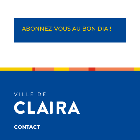
ABONNEZ-VOUS AU BON DIA !
CONTACT