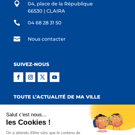

04, place de la République
66530 | CLAIRA

04 68 28 31 50

Nous contacter
SUIVEZ-NOUS
TOUTE L’ACTUALITÉ DE MA VILLE
Salut c'est nous...
les Cookies !
Copyright © 2022 Mairie de Claira | Réalisation
On a attendu d'être sûrs que le contenu de