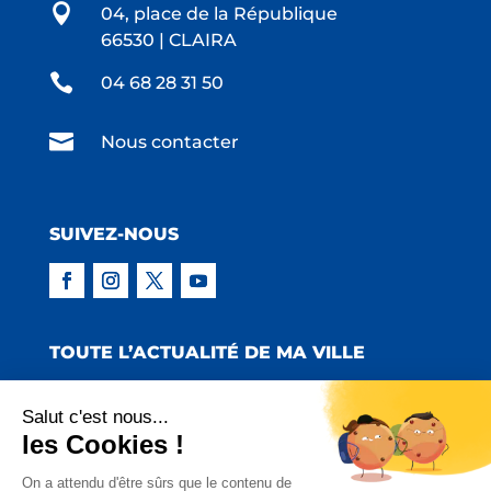

04, place de la République
66530 | CLAIRA

04 68 28 31 50

Nous contacter
SUIVEZ-NOUS
TOUTE L’ACTUALITÉ DE MA VILLE
Salut c'est nous...
les Cookies !
Copyright © 2022 Mairie de Claira | Réalisation
On a attendu d'être sûrs que le contenu de