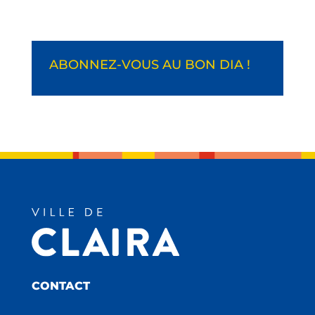
ABONNEZ-VOUS AU BON DIA !
CONTACT