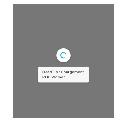
DearFlip : Chargement
PDF Worker ...