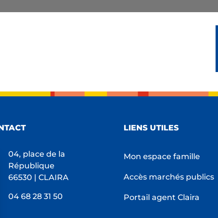
NTACT
LIENS UTILES
04, place de la
Mon espace famille
République
Accès marchés publics
66530 | CLAIRA
04 68 28 31 50
Portail agent Claira