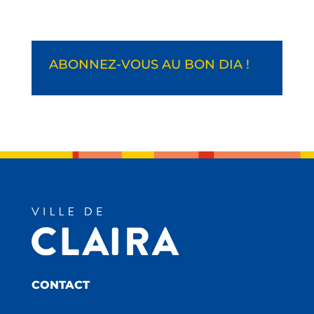
ABONNEZ-VOUS AU BON DIA !
CONTACT