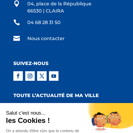

04, place de la République
66530 | CLAIRA

04 68 28 31 50

Nous contacter
SUIVEZ-NOUS
TOUTE L’ACTUALITÉ DE MA VILLE
Salut c'est nous...
les Cookies !
Copyright © 2022 Mairie de Claira | Réalisation
On a attendu d'être sûrs que le contenu de