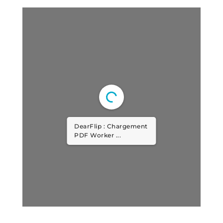
DearFlip : Chargement
PDF Worker ...