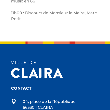
music en 66
11h00 : Discours de Monsieur le Maire, Marc
Petit
CONTACT

04, place de la République
66530 | CLAIRA