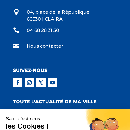

04, place de la République
66530 | CLAIRA

04 68 28 31 50

Nous contacter
SUIVEZ-NOUS
TOUTE L’ACTUALITÉ DE MA VILLE
Salut c'est nous...
les Cookies !