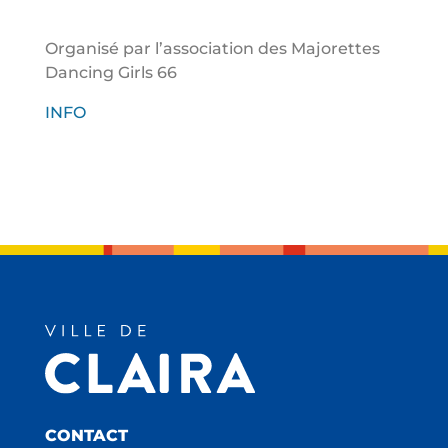
Organisé par l’association des Majorettes
Dancing Girls 66
INFO
CONTACT