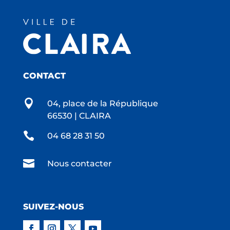
CONTACT

04, place de la République
66530 | CLAIRA

04 68 28 31 50

Nous contacter
SUIVEZ-NOUS