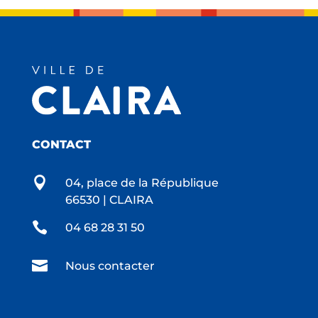
CONTACT

04, place de la République
66530 | CLAIRA

04 68 28 31 50

Nous contacter