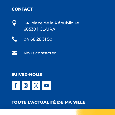
CONTACT

04, place de la République
66530 | CLAIRA

04 68 28 31 50

Nous contacter
SUIVEZ-NOUS
TOUTE L’ACTUALITÉ DE MA VILLE