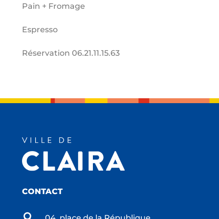
Pain + Fromage
Espresso
Réservation 06.21.11.15.63
CONTACT

04, place de la République