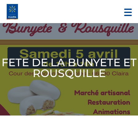
FETE DE LA BUNYETE ET
ROUSQUILLE