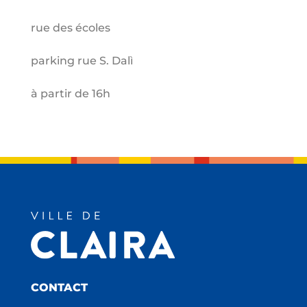
rue des écoles
parking rue S. Dalì
à partir de 16h
CONTACT