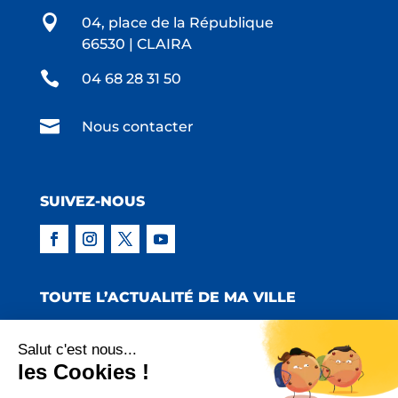

04, place de la République
66530 | CLAIRA

04 68 28 31 50

Nous contacter
SUIVEZ-NOUS
TOUTE L’ACTUALITÉ DE MA VILLE
Salut c'est nous...
les Cookies !