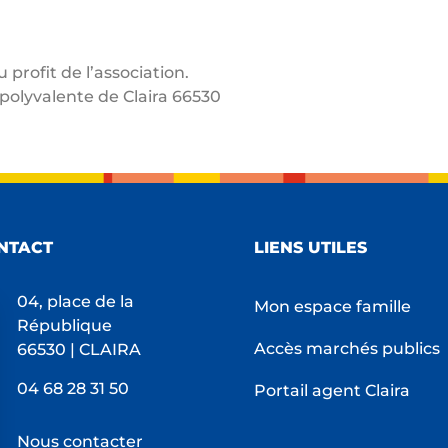
 profit de l’association.
polyvalente de Claira 66530
NTACT
LIENS UTILES
04, place de la
Mon espace famille
République
Accès marchés publics
66530 | CLAIRA
04 68 28 31 50
Portail agent Claira
Nous contacter