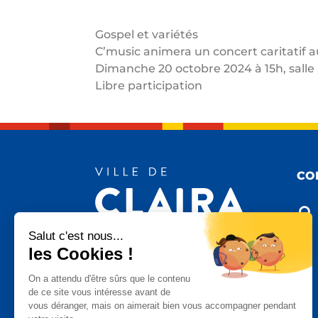
Gospel et variétés
C’music animera un concert caritatif au
Dimanche 20 octobre 2024 à 15h, salle 
Libre participation
CO

Salut c'est nous...
les Cookies !

On a attendu d'être sûrs que le contenu
de ce site vous intéresse avant de
vous déranger, mais on aimerait bien vous accompagner pendant
