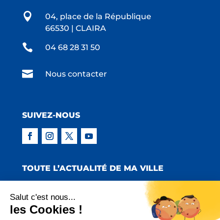

04, place de la République
66530 | CLAIRA

04 68 28 31 50

Nous contacter
SUIVEZ-NOUS
TOUTE L’ACTUALITÉ DE MA VILLE
Salut c'est nous...
les Cookies !