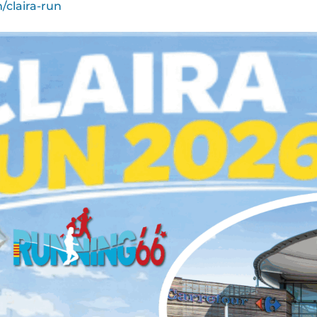
/claira-run