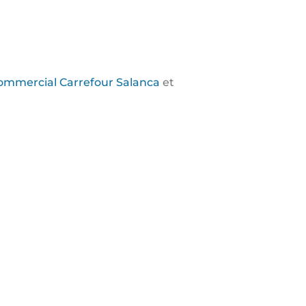
ommercial Carrefour Salanca
et