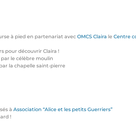
rse à pied en partenariat avec
OMCS Claira
le
Centre c
 pour découvrir Claira !
 par le célèbre moulin
ar la chapelle saint-pierre
rsés à
Association “Alice et les petits Guerriers”
ard !