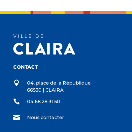
CONTACT

04, place de la République
66530 | CLAIRA

04 68 28 31 50

Nous contacter