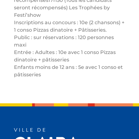
récompenses17h50 (Tous les candidats
seront récompensés) Les Trophées by
Festi’show
Inscriptions au concours : 10e (2 chansons) +
1 conso Pizzas dinatoire + Pâtisseries.
Public : sur réservations : 120 personnes
maxi
Entrée : Adultes : 10e avec 1 conso Pizzas
dinatoire + pâtisseries
Enfants moins de 12 ans : 5e avec 1 conso et
pâtisseries