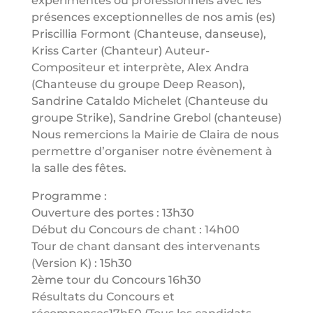
expérimentés ou professionnels avec les
présences exceptionnelles de nos amis (es)
Priscillia Formont (Chanteuse, danseuse),
Kriss Carter (Chanteur) Auteur-
Compositeur et interprète, Alex Andra
(Chanteuse du groupe Deep Reason),
Sandrine Cataldo Michelet (Chanteuse du
groupe Strike), Sandrine Grebol (chanteuse)
Nous remercions la Mairie de Claira de nous
permettre d’organiser notre évènement à
la salle des fêtes.
Programme :
Ouverture des portes : 13h30
Début du Concours de chant : 14h00
Tour de chant dansant des intervenants
(Version K) : 15h30
2ème tour du Concours 16h30
Résultats du Concours et