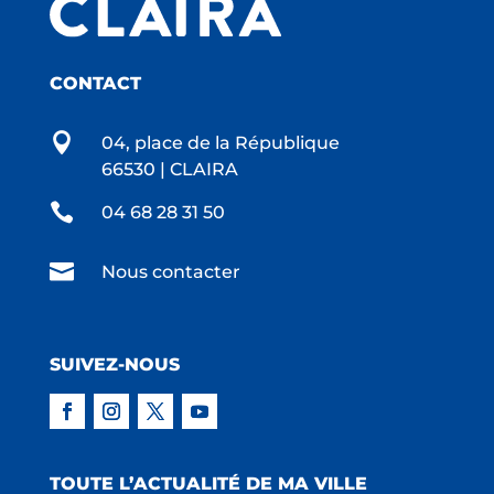
CONTACT

04, place de la République
66530 | CLAIRA

04 68 28 31 50

Nous contacter
SUIVEZ-NOUS
TOUTE L’ACTUALITÉ DE MA VILLE