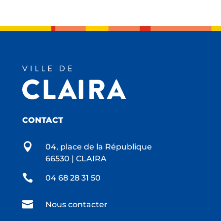
CONTACT

04, place de la République
66530 | CLAIRA

04 68 28 31 50

Nous contacter