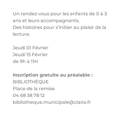
Un rendez-vous pour les enfants de 0 à 3
ans et leurs accompagnants.
Des histoires pour s’initier au plaisir de la
lecture.
Jeudi 01 Février
Jeudi 15 Février
de 9h à 11H
Inscription gratuite au préalable :
BIBLIOTHÈQUE
Place de la remise
04 68 38 78 12
bibliotheque.municipale@claira.fr