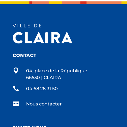
CONTACT

04, place de la République
66530 | CLAIRA

04 68 28 31 50

Nous contacter