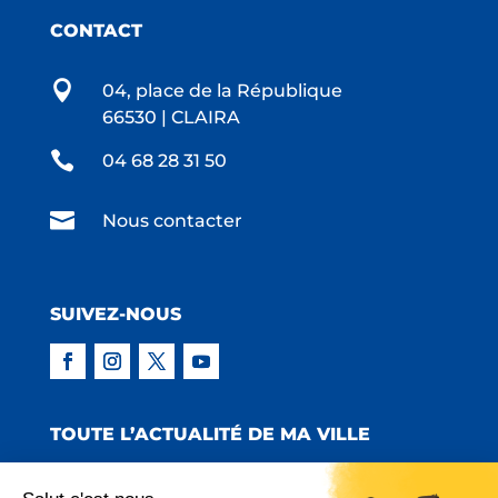
CONTACT

04, place de la République
66530 | CLAIRA

04 68 28 31 50

Nous contacter
SUIVEZ-NOUS
TOUTE L’ACTUALITÉ DE MA VILLE