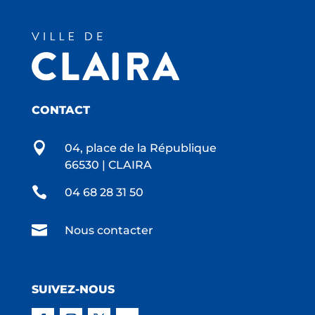
CONTACT

04, place de la République
66530 | CLAIRA

04 68 28 31 50

Nous contacter
SUIVEZ-NOUS