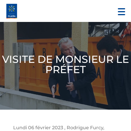
VISITE DE MONSIEUR LE
PRÉFET
Lundi 06 février 2023 , Rodrigue Furcy,