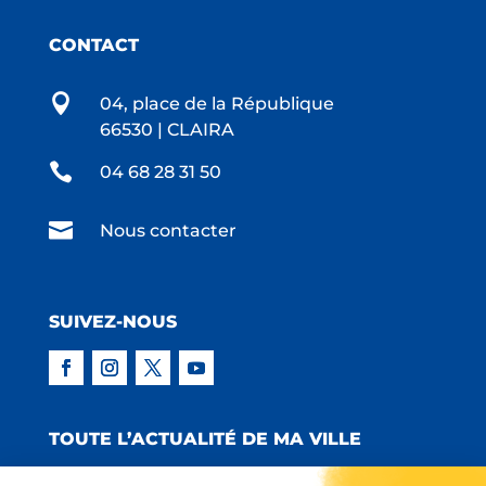
CONTACT

04, place de la République
66530 | CLAIRA

04 68 28 31 50

Nous contacter
SUIVEZ-NOUS
TOUTE L’ACTUALITÉ DE MA VILLE