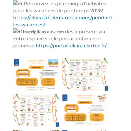
Retrouvez les plannings d’activités
pour les vacances de printemps 2026!
https://claira.fr/…/enfants-jeunes/pendant-
les-vacances/
𝐈𝐧𝐬𝐜𝐫𝐢𝐩𝐭𝐢𝐨𝐧𝐬 𝐨𝐮𝐯𝐞𝐫𝐭𝐞𝐬 dès à présent via
votre espace sur le portail enfance et
jeunesse
https://portail-claira.clartec.fr/