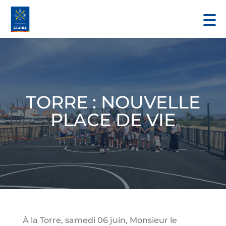
TORRE : NOUVELLE
PLACE DE VIE
À la Torre, samedi 06 juin, Monsieur le