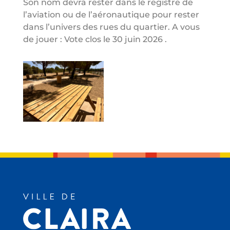
Son nom devra rester dans le registre de
l’aviation ou de l’aéronautique pour rester
dans l’univers des rues du quartier. A vous
de jouer : Vote clos le 30 juin 2026 .