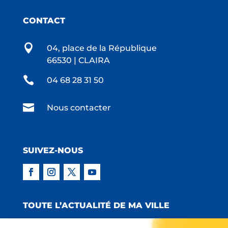
CONTACT

04, place de la République
66530 | CLAIRA

04 68 28 31 50

Nous contacter
SUIVEZ-NOUS
TOUTE L’ACTUALITÉ DE MA VILLE