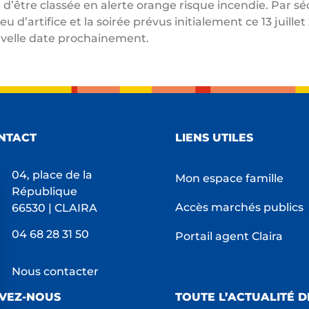
d’être classée en alerte orange risque incendie. Par sé
eu d’artifice et la soirée prévus initialement ce 13 juille
uvelle date prochainement.
NTACT
LIENS UTILES
04, place de la
Mon espace famille
République
Accès marchés publics
66530 | CLAIRA
04 68 28 31 50
Portail agent Claira
Nous contacter
IVEZ-NOUS
TOUTE L’ACTUALITÉ D