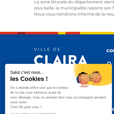
La zone littorale du département vient 
plus belle, la municipalité reporte son f
Nous vous tiendrons informé de la no
CO

Salut c'est nous...
les Cookies !

On a attendu d'être sûrs que le contenu
de ce site vous intéresse avant de
vous déranger, mais on aimerait bien vous accompagner pendant

votre visite...
C'est OK pour vous ?
SU