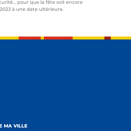
curité… pour que la fête soit encore
t 2023 à une date ultérieure.
E MA VILLE