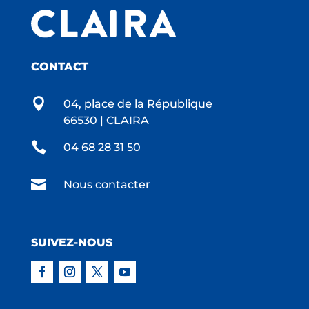
CONTACT

04, place de la République
66530 | CLAIRA

04 68 28 31 50

Nous contacter
SUIVEZ-NOUS