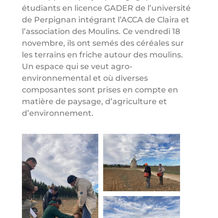
étudiants en licence GADER de l’université
de Perpignan intégrant l’ACCA de Claira et
l’association des Moulins. Ce vendredi 18
novembre, ils ont semés des céréales sur
les terrains en friche autour des moulins.
Un espace qui se veut agro-
environnemental et où diverses
composantes sont prises en compte en
matière de paysage, d’agriculture et
d’environnement.