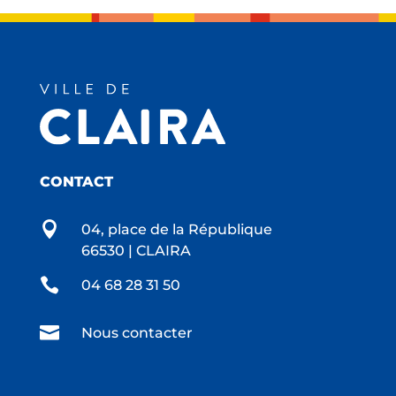
CONTACT

04, place de la République
66530 | CLAIRA

04 68 28 31 50

Nous contacter