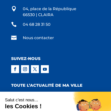

04, place de la République
66530 | CLAIRA

04 68 28 31 50

Nous contacter
SUIVEZ-NOUS
TOUTE L’ACTUALITÉ DE MA VILLE
Salut c'est nous...
les Cookies !