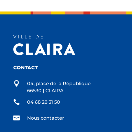
CONTACT

04, place de la République
66530 | CLAIRA

04 68 28 31 50

Nous contacter