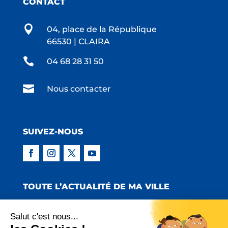
CONTACT

04, place de la République
66530 | CLAIRA

04 68 28 31 50

Nous contacter
SUIVEZ-NOUS
TOUTE L’ACTUALITÉ DE MA VILLE
Salut c'est nous...