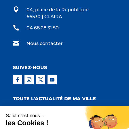

04, place de la République
66530 | CLAIRA

04 68 28 31 50

Nous contacter
SUIVEZ-NOUS
TOUTE L’ACTUALITÉ DE MA VILLE
Salut c'est nous...
les Cookies !