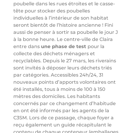
poubelle dans les rues étroites et le casse-
tête pour stocker des poubelles
individuelles à l’intérieur de son habitat
seront bientôt de l’histoire ancienne ! Fini
aussi de penser à sortir sa poubelle le jour J
à la bonne heure. Le centre-ville de Claira
entre dans
une phase de test
pour la
collecte des déchets ménagers et
recyclables. Depuis le 27 mars, les riverains
sont invités à déposer leurs déchets triés
par catégories. Accessibles 24h/24, 31
nouveaux points d’apports volontaires ont
été installés, tous à moins de 100 à 150
mètres des domiciles. Les habitants
concernés par ce changement d’habitude
en ont été informés par les agents de la
C3SM. Lors de ce passage, chaque foyer a
reçu également un guide récapitulant le
contenu de chaque conteneur (emballages