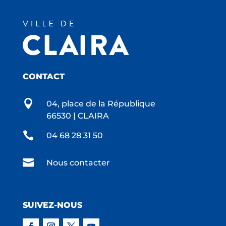
CONTACT

04, place de la République
66530 | CLAIRA

04 68 28 31 50

Nous contacter
SUIVEZ-NOUS