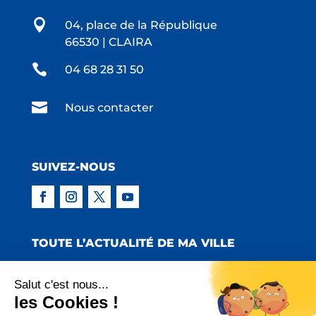

04, place de la République
66530 | CLAIRA

04 68 28 31 50

Nous contacter
SUIVEZ-NOUS
TOUTE L’ACTUALITÉ DE MA VILLE
Salut c'est nous...
les Cookies !