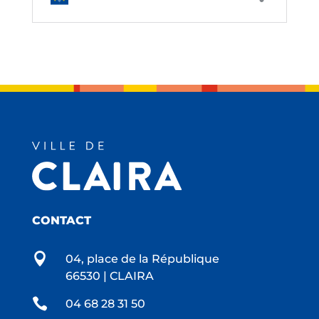
CONTACT

04, place de la République
66530 | CLAIRA

04 68 28 31 50