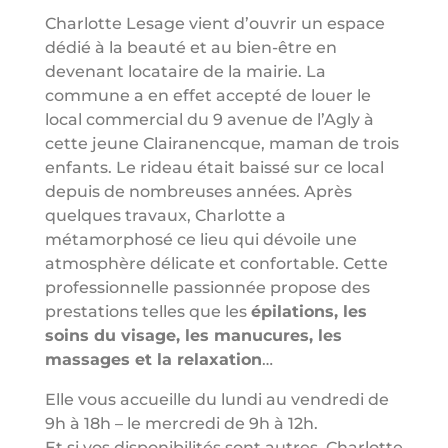
Charlotte Lesage vient d’ouvrir un espace
dédié à la beauté et au bien-être en
devenant locataire de la mairie. La
commune a en effet accepté de louer le
local commercial du 9 avenue de l’Agly à
cette jeune Clairanencque, maman de trois
enfants. Le rideau était baissé sur ce local
depuis de nombreuses années. Après
quelques travaux, Charlotte a
métamorphosé ce lieu qui dévoile une
atmosphère délicate et confortable. Cette
professionnelle passionnée propose des
prestations telles que les
épilations, les
soins du visage, les manucures, les
massages et la relaxation
…
Elle vous accueille du lundi au vendredi de
9h à 18h – le mercredi de 9h à 12h.
Et si vos disponibilités sont autres, Charlotte