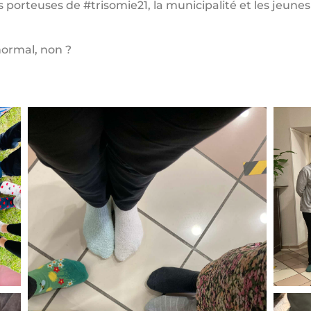
 porteuses de #trisomie21, la municipalité et les jeune
 normal, non ?