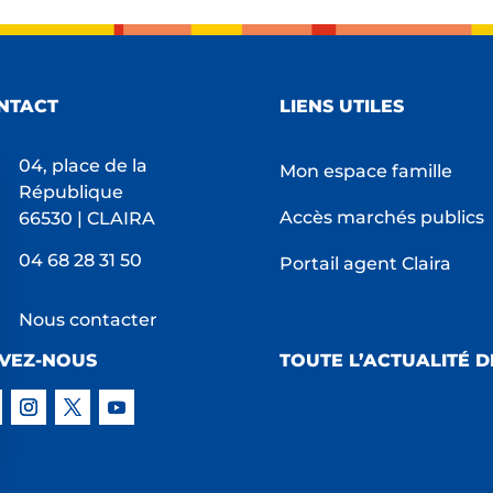
NTACT
LIENS UTILES
04, place de la
Mon espace famille
République
Accès marchés publics
66530 | CLAIRA
04 68 28 31 50
Portail agent Claira
Nous contacter
IVEZ-NOUS
TOUTE L’ACTUALITÉ D
s Options