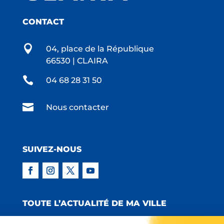
CONTACT

04, place de la République
66530 | CLAIRA

04 68 28 31 50

Nous contacter
SUIVEZ-NOUS
TOUTE L’ACTUALITÉ DE MA VILLE