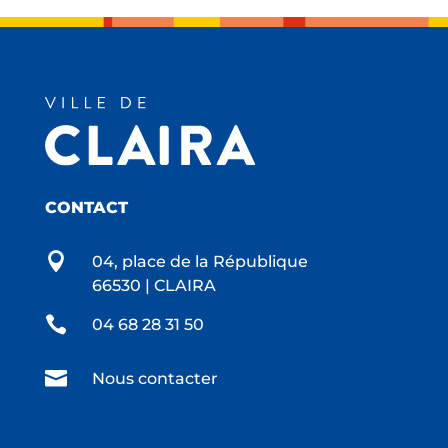
CONTACT

04, place de la République
66530 | CLAIRA

04 68 28 31 50

Nous contacter