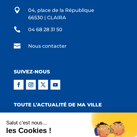

04, place de la République
66530 | CLAIRA

04 68 28 31 50

Nous contacter
SUIVEZ-NOUS
TOUTE L’ACTUALITÉ DE MA VILLE
Salut c'est nous...
les Cookies !