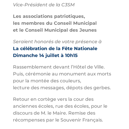
Vice-Président de la C3SM
Les associations patriotiques,
les membres du Conseil Municipal
et le Conseil Municipal des Jeunes
Seraient honorés de votre présence à
La célébration de la Fête Nationale
Dimanche 14 juillet à 10h15
Rassemblement devant l’Hôtel de Ville.
Puis, cérémonie au monument aux morts
pour la montée des couleurs,
lecture des messages, dépots des gerbes.
Retour en cortège vers la cour des
anciennes écoles, rue des écoles, pour le
discours de M. le Maire. Remise des
récompenses par le Souvenir Français.