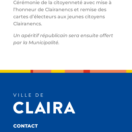
Cérémonie de la citoyenneté avec mise à
l’honneur de Clairanencs et remise des
cartes d’électeurs aux jeunes citoyens
Clairanencs.
Un apéritif républicain sera ensuite offert
par la Municipalité.
CONTACT