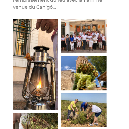
l’embrasement du feu avec la flamme
venue du Canigó…