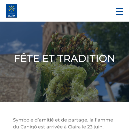
FÊTE ET TRADITION
Symbole d’amitié et de partage, la flamme
du Canigó est arrivée à Claira le 23 juin,