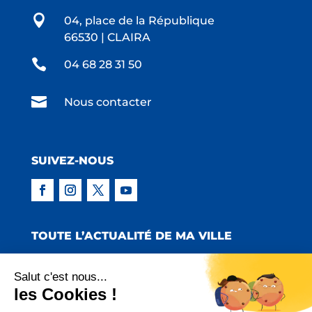

04, place de la République
66530 | CLAIRA

04 68 28 31 50

Nous contacter
SUIVEZ-NOUS
TOUTE L’ACTUALITÉ DE MA VILLE
Salut c'est nous...
les Cookies !