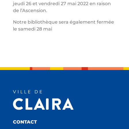
jeudi 26 et vendredi 27 mai 2022 en raison
de l’Ascension.
Notre bibliothèque sera également fermée
le samedi 28 mai
CONTACT