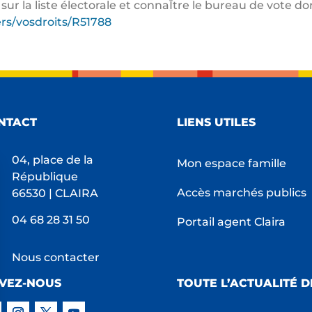
t sur la liste électorale et connaÎtre le bureau de vote 
ers/vosdroits/R51788
NTACT
LIENS UTILES
04, place de la
Mon espace famille
République
Accès marchés publics
66530 | CLAIRA
04 68 28 31 50
Portail agent Claira
Nous contacter
IVEZ-NOUS
TOUTE L’ACTUALITÉ D