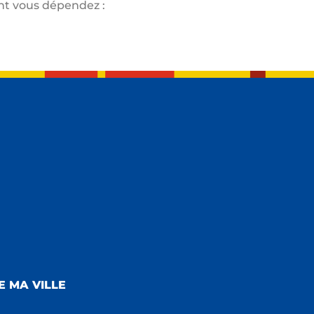
dont vous dépendez :
E MA VILLE