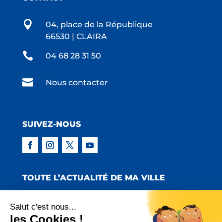

04, place de la République
66530 | CLAIRA

04 68 28 31 50

Nous contacter
SUIVEZ-NOUS
TOUTE L’ACTUALITÉ DE MA VILLE
Salut c'est nous...
les Cookies !