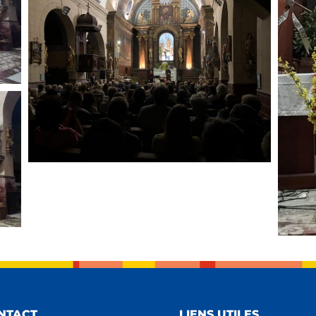
NTACT
LIENS UTILES