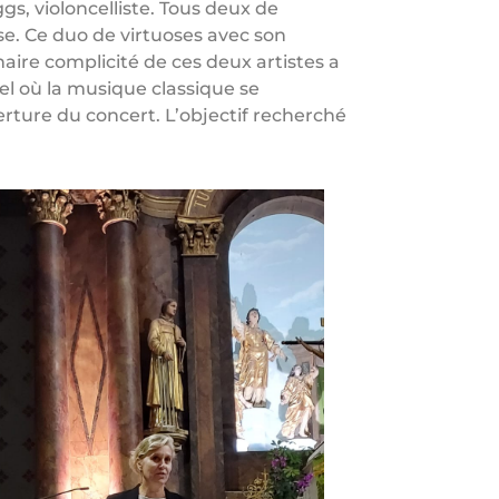
ggs, violoncelliste. Tous deux de
e. Ce duo de virtuoses avec son
naire complicité de ces deux artistes a
 où la musique classique se
erture du concert. L’objectif recherché