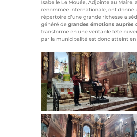
Isabelle Le Mouée, Adjointe au Maire, av
renommée internationale, ont donné un
répertoire d’une grande richesse a sédu
généré de
grandes émotions auprès 
transforme en une véritable fête ouver
par la municipalité est donc atteint en