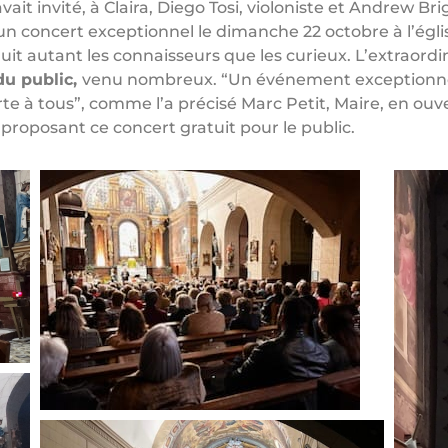
ait invité, à Claira, Diego Tosi, violoniste et Andrew Bri
 concert exceptionnel le dimanche 22 octobre à l’églis
it autant les connaisseurs que les curieux. L’extraordi
du public,
venu nombreux. “Un événement exceptionnel
te à tous”, comme l’a précisé Marc Petit, Maire, en ouv
 proposant ce concert gratuit pour le public.