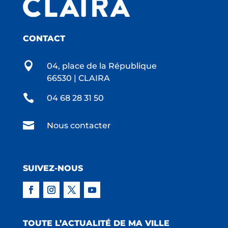
CONTACT

04, place de la République
66530 | CLAIRA

04 68 28 31 50

Nous contacter
SUIVEZ-NOUS
TOUTE L’ACTUALITÉ DE MA VILLE