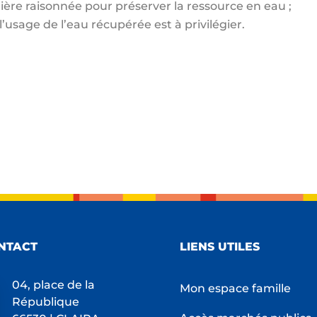
ière raisonnée pour préserver la ressource en eau ;
’usage de l’eau récupérée est à privilégier.
NTACT
LIENS UTILES
04, place de la
Mon espace famille
République