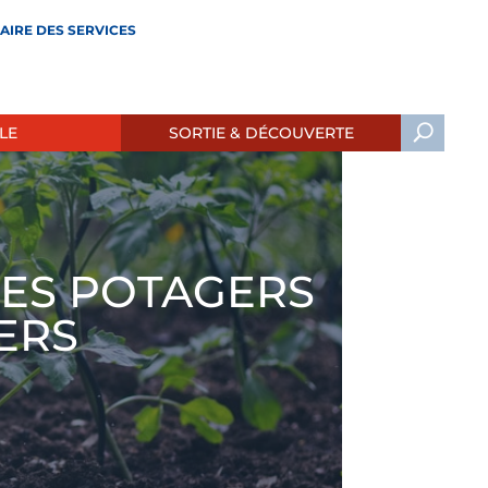
AIRE DES SERVICES
LE
SORTIE & DÉCOUVERTE
ES POTAGERS
IERS