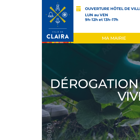
OUVERTURE HÔTEL DE VILL
LUN au VEN
9h-12h et 13h–17h
MA MAIRIE
DÉROGATION
VIV