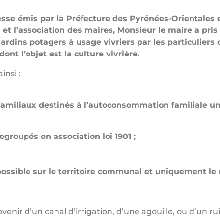
esse émis par la Préfecture des Pyrénées-Orientales et
et l’association des maires, Monsieur le maire a pri
ardins potagers à usage vivriers par les particuliers
dont l’objet est la culture vivrière.
insi :
familiaux destinés à l’autoconsommation familiale u
regroupés en association loi 1901 ;
 possible sur le territoire communal et uniquement le
venir d’un canal d’irrigation, d’une agouille, ou d’un ru