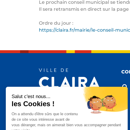
Le prochain conseil municipal se tien
Il sera retransmis en direct sur la page 
Ordre du jour :
https://claira.fr/mairie/le-conseil-mun
CO

Salut c'est nous...
les Cookies !

On a attendu d'être sûrs que le contenu
de ce site vous intéresse avant de
vous déranger, mais on aimerait bien vous accompagner pendant
