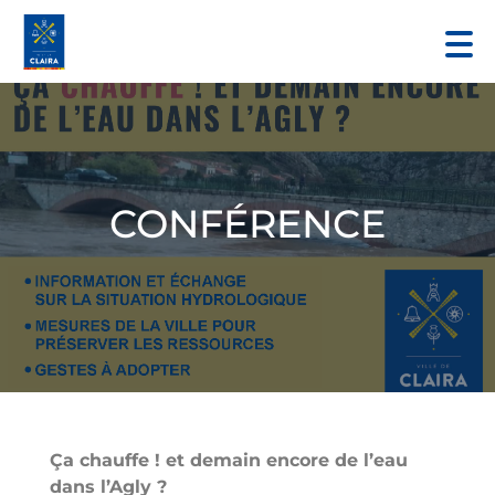
CONFÉRENCE
Ça chauffe ! et demain encore de l’eau
dans l’Agly ?