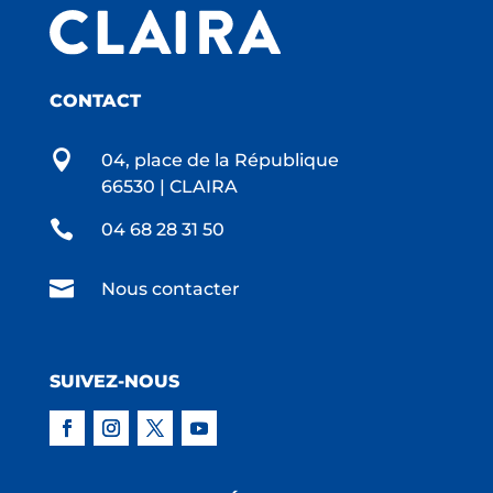
CONTACT

04, place de la République
66530 | CLAIRA

04 68 28 31 50

Nous contacter
SUIVEZ-NOUS