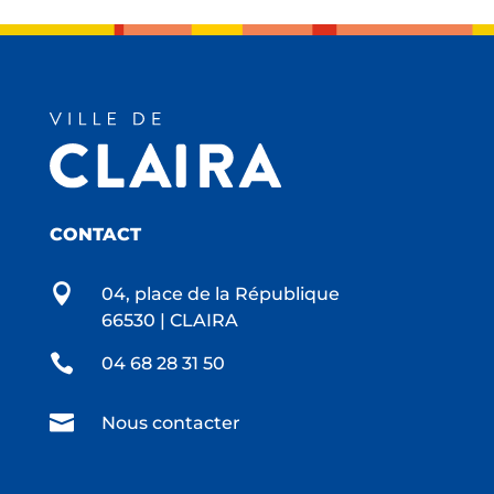
CONTACT

04, place de la République
66530 | CLAIRA

04 68 28 31 50

Nous contacter