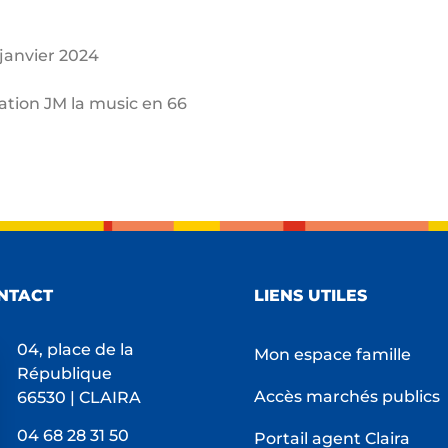
janvier 2024
ation JM la music en 66
NTACT
LIENS UTILES
04, place de la
Mon espace famille
République
Accès marchés publics
66530 | CLAIRA
04 68 28 31 50
Portail agent Claira